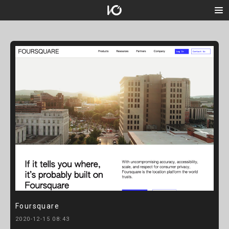
Foursquare
2020-12-15 08:43