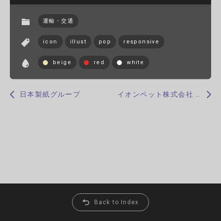
運輸・交通
icon
illust
pop
responsive
beige
red
white
日本製紙グループ
イオンペット株式会社 採用情報サイト
Back to Index