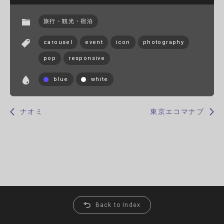
旅行・観光・宿泊
carousel
event
icon
photography
pop
responsive
blue
white
ナオミ
東京エコマナブ
Back to Index