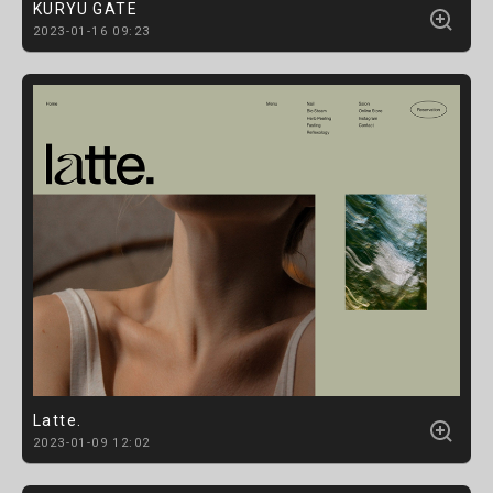
KURYU GATE
2023-01-16 09:23
Latte.
2023-01-09 12:02