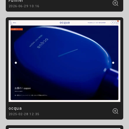
Funner
2026-06-29 10:16
ocqua
2025-02-28 12:35