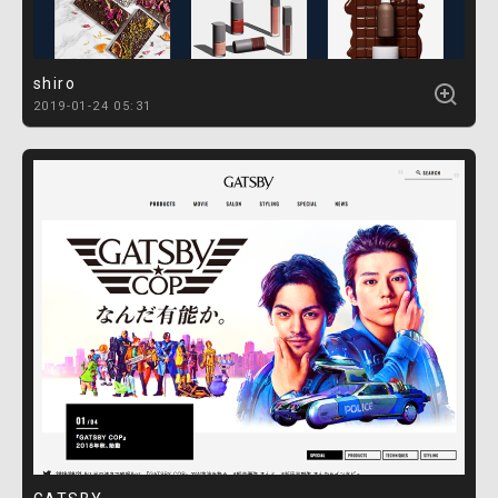
shiro
2019-01-24 05:31