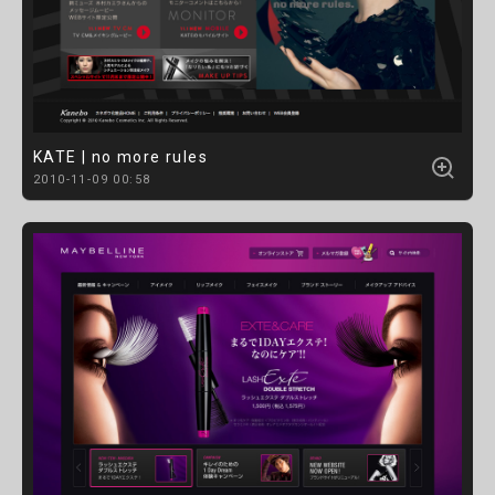
KATE | no more rules
2010-11-09 00:58