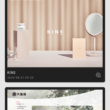
KINS
2020-08-27 09:23