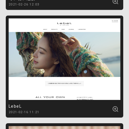
2021-02-26 12:03
LebeL
2021-02-16 11:21