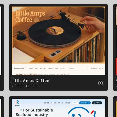
Little Amps Coffee
2026-05-13 08:38