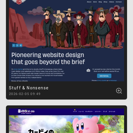
Stuff & Nonsense
2026-02-05 09:49