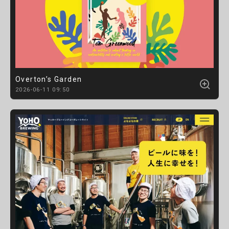
Overton’s Garden
2026-06-11 09:50