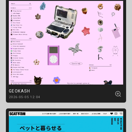
GEOKASH
2026-05-05 12:04