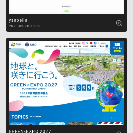
ysabella
2026-03-20 10:19
GREEN×EXPO 2027