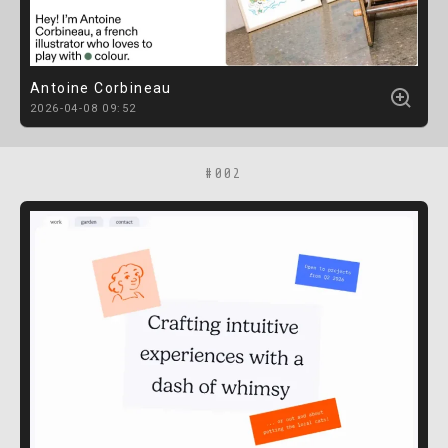
Antoine Corbineau
2026-04-08 09:52