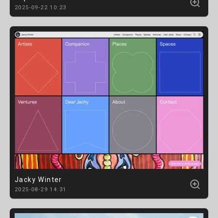
2025-09-22 10:23
Jacky Winter
2025-08-29 14:31