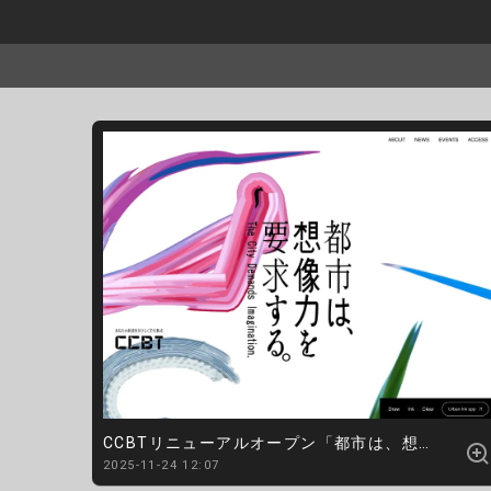
CCBTリニューアルオープン「都市は、想像力を要求する。」
2025-11-24 12:07