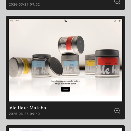
2026-03-27 09:32
Idle Hour Matcha
2026-03-26 09:40