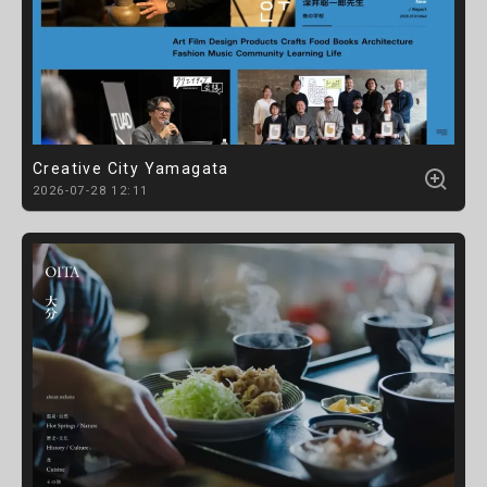
Creative City Yamagata
2026-07-28 12:11