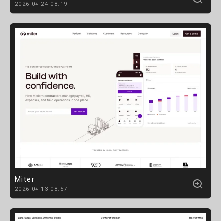
2026-04-24 08:19
Miter
2026-04-13 08:57