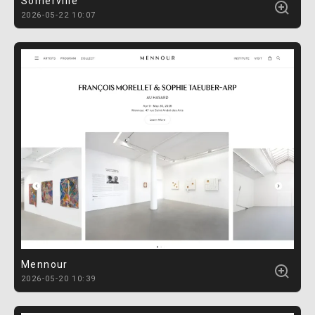
Somerville
2026-05-22 10:07
Mennour
2026-05-20 10:39