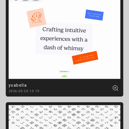
ysabella
2026-03-20 10:19