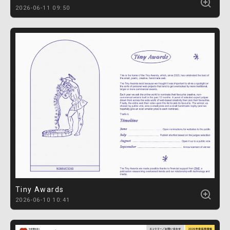
2026-06-11 09:50
Tiny Awards
2026-06-10 10:41