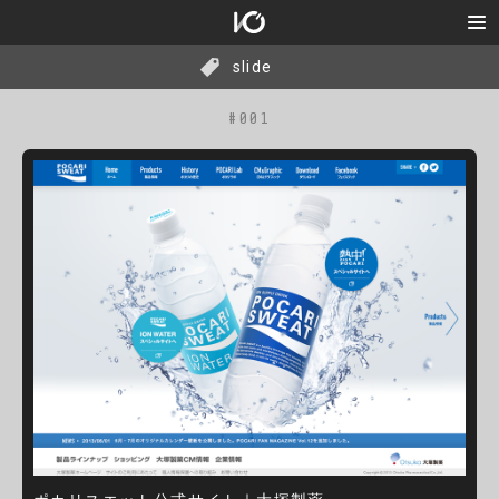
slide