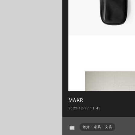
MAKR
2022-12-27 11:45
雑貨・家具・文具