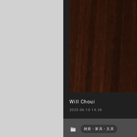
Will Choui
2025-06-10 14:24
雑貨・家具・文具